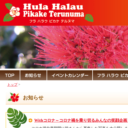
トップ
>
お知らせ
Withコロナ～コロナ禍を乗り切るみんなの笑顔企画