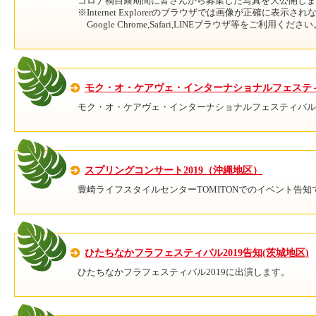
コロナ禍自粛期間に皆さんから募集した写真を大公開しま
※Internet Explorerのブラウザでは画像が正確に表示
Google Chrome,Safari,LINEブラウザ等をご利用くださ
モク・オ・ケアヴェ・インターナショナルフェスティ
モク・オ・ケアヴェ・インターナショナルフェスティバル20
スプリングコンサート2019（沖縄地区）
豊崎ライフスタイルセンターTOMITONでのイベント告知
ひたちなかフラフェスティバル2019告知(茨城地区)
ひたちなかフラフェスティバル2019に出演します。