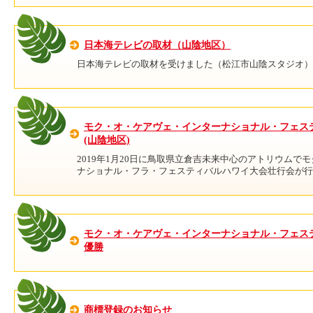
日本海テレビの取材（山陰地区）
日本海テレビの取材を受けました（松江市山陰スタジオ）
モク・オ・ケアヴェ・インターナショナル・フェス
(山陰地区)
2019年1月20日に鳥取県立倉吉未来中心のアトリウムで
ナショナル・フラ・フェスティバルハワイ大会壮行会が行
モク・オ・ケアヴェ・インターナショナル・フェスティ
優勝
商標登録のお知らせ