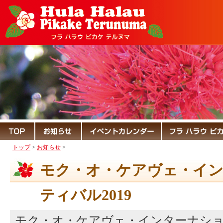
トップ
>
お知らせ
>
モク・オ・ケアヴェ・イ
ティバル2019
モク・オ・ケアヴェ・インターナショナ